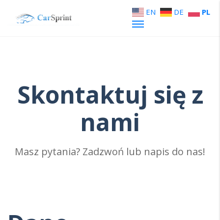
EN
DE
PL
Skontaktuj
się z
nami
Masz pytania? Zadzwoń lub napis do nas!