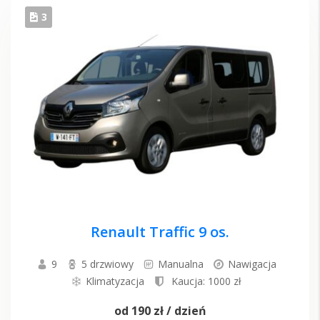
3
Renault Traffic 9 os.
9
5 drzwiowy
Manualna
Nawigacja
Klimatyzacja
Kaucja: 1000 zł
od
190 zł
/ dzień