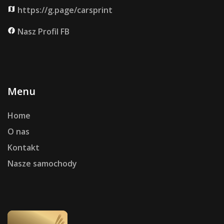
https://g.page/carsprint
map
Nasz Profil FB
facebook
Menu
Home
O nas
Kontakt
Nasze samochody