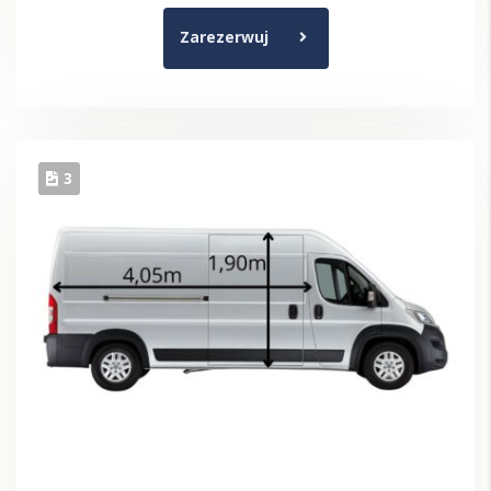
Zarezerwuj
3