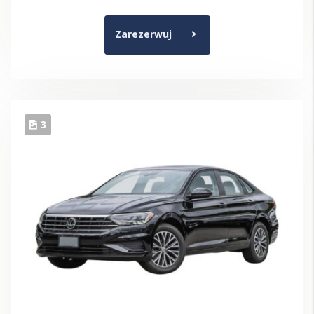
Zarezerwuj
3