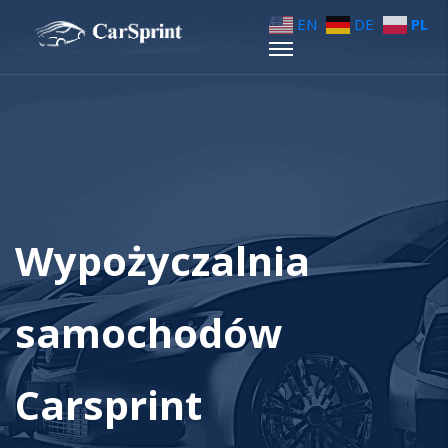
EN
DE
PL
Wypożyczalnia
samochodów
Carsprint