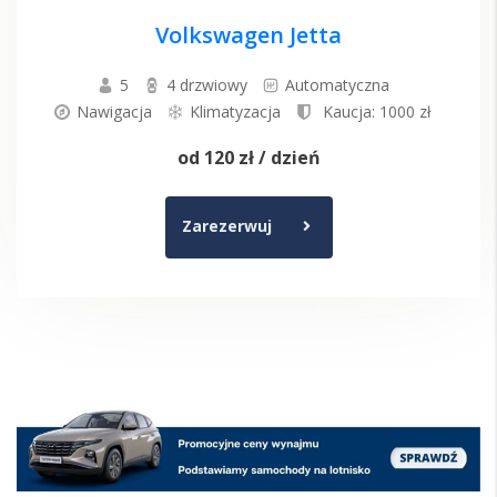
Volkswagen Jetta
5
4 drzwiowy
Automatyczna
Nawigacja
Klimatyzacja
Kaucja: 1000 zł
od
120 zł
/ dzień
Zarezerwuj