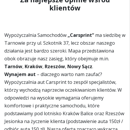
klientów
Wypożyczalnia Samochodów
„Carsprint”
ma siedzibę w
Tarnowie przy ul. Szkotnik 37, lecz obszar naszego
działania jest bardzo szeroki. Mapa przedstawiona
obok obrazuje nasz zasięg, który obejmuje m.in.
Tarnów
,
Kraków
,
Rzeszów
,
Nowy Sącz
.
Wynajem aut
– dlaczego warto nam zaufać?
Wypożyczalnia aut Carsprint to zespół specjalistów,
którzy wychodzą naprzeciw oczekiwaniom klientów. W
odpowiedzi na wysokie wymagania oferujemy
komfortowe i praktyczne samochodu, które
podstawiamy pod lotnisko Kraków Balice oraz Rzeszów
Jesionka na życzenie klienta (podstawienie auta 150zł /
odbiór auta 150 zł). Nasza oferta znacząco wykracza