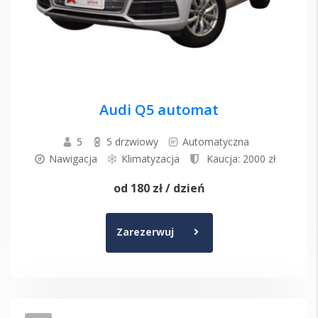
Audi Q5 automat
5
5 drzwiowy
Automatyczna
Nawigacja
Klimatyzacja
Kaucja: 2000 zł
od
180 zł
/ dzień
Zarezerwuj