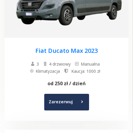
Fiat Ducato Max 2023
3
4 drzwiowy
Manualna
Klimatyzacja
Kaucja: 1000 zł
od
250 zł
/ dzień
Zarezerwuj