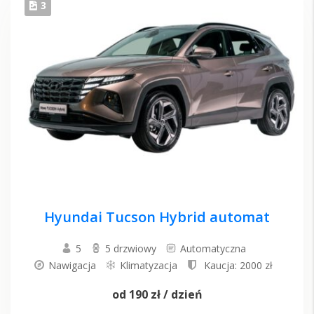
3
Hyundai Tucson Hybrid automat
5
5 drzwiowy
Automatyczna
Nawigacja
Klimatyzacja
Kaucja: 2000 zł
od
190 zł
/ dzień