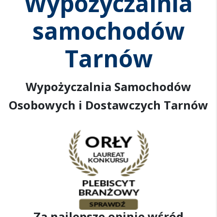
Wypożyczalnia
samochodów
Tarnów
Wypożyczalnia Samochodów
Osobowych i Dostawczych Tarnów
Za najlepsze opinie wśród