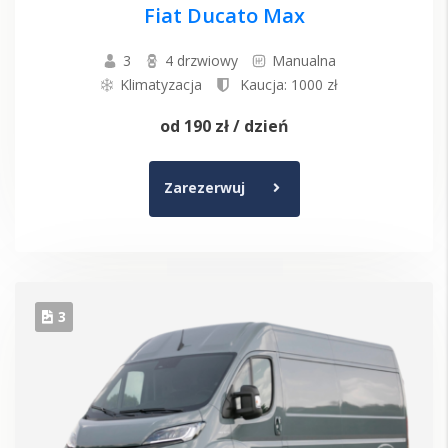
Fiat Ducato Max
3
4 drzwiowy
Manualna
Klimatyzacja
Kaucja: 1000 zł
od
190 zł
/ dzień
Zarezerwuj
3