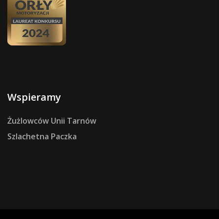
Wspieramy
Żużlowców Unii Tarnów
Szlachetna Paczka