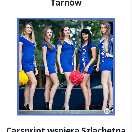
Tarnów
Carsprint wspiera Szlachetną