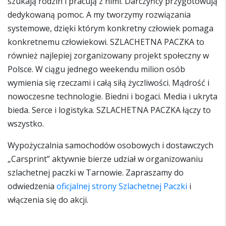
szukają rodzin i pracują z nimi. Darczyńcy przygotowują
dedykowaną pomoc. A my tworzymy rozwiązania
systemowe, dzięki którym konkretny człowiek pomaga
konkretnemu człowiekowi. SZLACHETNA PACZKA to
również najlepiej zorganizowany projekt społeczny w
Polsce. W ciągu jednego weekendu milion osób
wymienia się rzeczami i całą siłą życzliwości. Mądrość i
nowoczesne technologie. Biedni i bogaci. Media i ukryta
bieda. Serce i logistyka. SZLACHETNA PACZKA łączy to
wszystko.
Wypożyczalnia samochodów osobowych i dostawczych
„Carsprint” aktywnie bierze udział w organizowaniu
szlachetnej paczki w Tarnowie. Zapraszamy do
odwiedzenia
oficjalnej strony Szlachetnej Paczki
i
włączenia się do akcji.