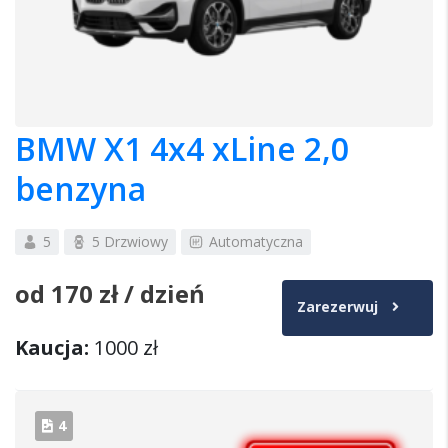
BMW X1 4x4 xLine 2,0
benzyna
5
5 Drzwiowy
Automatyczna
od
170 zł
/ dzień
Zarezerwuj
Kaucja:
1000 zł
4