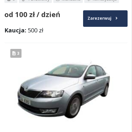
od
100 zł
/ dzień
Zarezerwuj
Kaucja:
500 zł
3