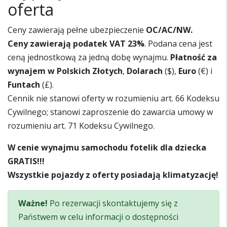
oferta
Ceny zawierają pełne ubezpieczenie
OC/AC/NW.
Ceny zawierają podatek VAT 23%
. Podana cena jest
ceną jednostkową za jedną dobę wynajmu.
Płatność za
wynajem w Polskich Złotych
,
Dolarach
($),
Euro
(€) i
Funtach
(£).
Cennik nie stanowi oferty w rozumieniu art. 66 Kodeksu
Cywilnego; stanowi zaproszenie do zawarcia umowy w
rozumieniu art. 71 Kodeksu Cywilnego.
W cenie wynajmu samochodu fotelik dla dziecka
GRATIS!!!
Wszystkie pojazdy z oferty posiadają klimatyzację!
Ważne!
Po rezerwacji skontaktujemy się z
Państwem w celu informacji o dostępności