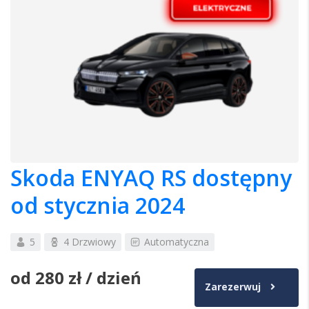
Skoda ENYAQ RS dostępny
od stycznia 2024
5
4 Drzwiowy
Automatyczna
od
280 zł
/ dzień
Zarezerwuj