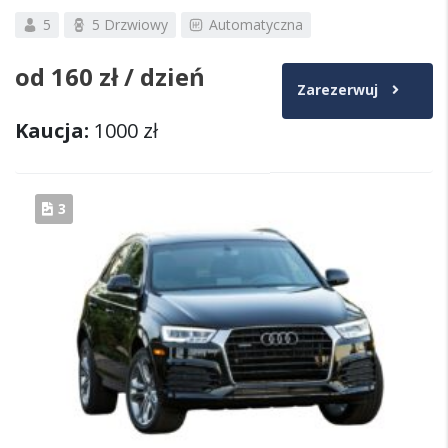
5
5 Drzwiowy
Automatyczna
od
160 zł
/ dzień
Zarezerwuj
Kaucja:
1000 zł
3