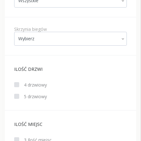
Skrzynia biegów
ILOŚĆ DRZWI
4 drzwiowy
5 drzwiowy
ILOŚĆ MIEJSC
3 Ilość miejsc