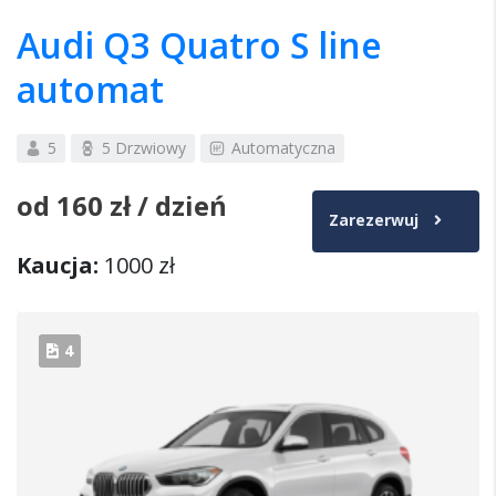
Audi Q3 Quatro S line
automat
5
5 Drzwiowy
Automatyczna
od
160 zł
/ dzień
Zarezerwuj
Kaucja:
1000 zł
4