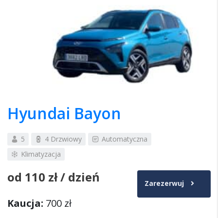
Hyundai Bayon
5
4 Drzwiowy
Automatyczna
Klimatyzacja
od
110 zł
/ dzień
Zarezerwuj
Kaucja:
700 zł