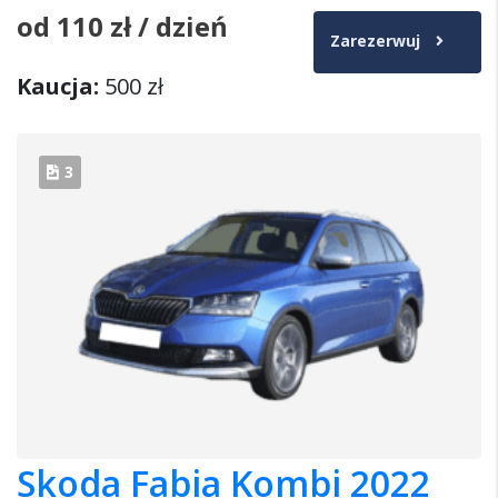
od
110 zł
/ dzień
Zarezerwuj
Kaucja:
500 zł
3
Skoda Fabia Kombi 2022