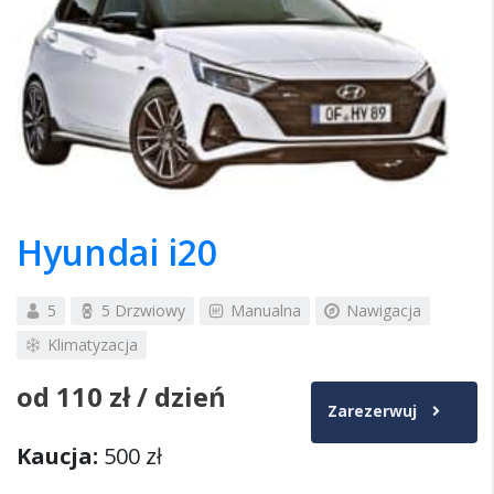
Hyundai i20
5
5 Drzwiowy
Manualna
Nawigacja
Klimatyzacja
od
110 zł
/ dzień
Zarezerwuj
Kaucja:
500 zł