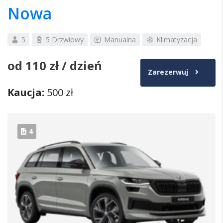
Nowa
5
5 Drzwiowy
Manualna
Klimatyzacja
od
110 zł
/ dzień
Zarezerwuj
Kaucja:
500 zł
4