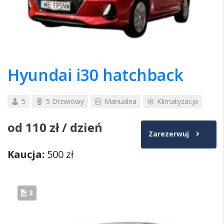
Hyundai i30 hatchback
5
5 Drzwiowy
Manualna
Klimatyzacja
od
110 zł
/ dzień
Zarezerwuj
Kaucja:
500 zł
3