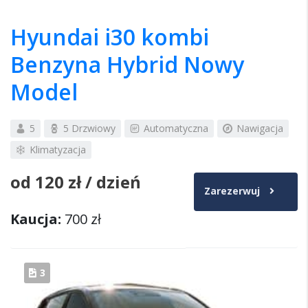
Hyundai i30 kombi
Benzyna Hybrid Nowy
Model
5
5 Drzwiowy
Automatyczna
Nawigacja
Klimatyzacja
od
120 zł
/ dzień
Zarezerwuj
Kaucja:
700 zł
3