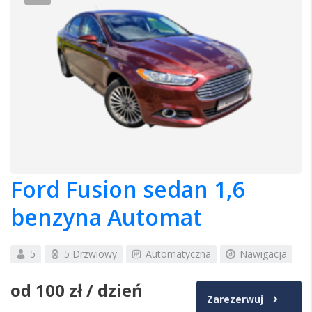
Ford Fusion sedan 1,6
benzyna Automat
5
5 Drzwiowy
Automatyczna
Nawigacja
od
100 zł
/ dzień
Zarezerwuj