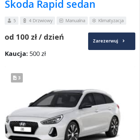
Skoda Rapid sedan
5
4 Drzwiowy
Manualna
Klimatyzacja
od
100 zł
/ dzień
Zarezerwuj
Kaucja:
500 zł
3