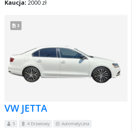
Kaucja:
2000 zł
3
VW JETTA
5
4 Drzwiowy
Automatyczna