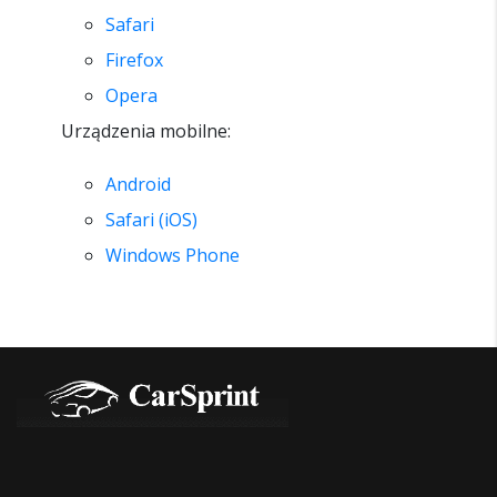
Safari
Firefox
Opera
Urządzenia mobilne:
Android
Safari (iOS)
Windows Phone