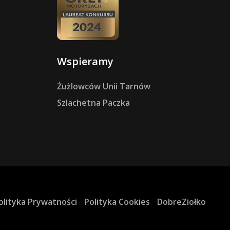
Wspieramy
Żużlowców Unii Tarnów
Szlachetna Paczka
olityka Prywatności
Polityka Cookies
DobreZiołko