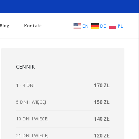
Blog
Kontakt
EN
DE
PL
CENNIK
170 ZŁ
1 - 4 DNI
150 ZŁ
5 DNI I WIĘCEJ
140 ZŁ
10 DNI I WIĘCEJ
120 ZŁ
21 DNI I WIĘCEJ