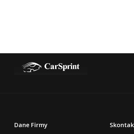
Dane Firmy
Skontakt