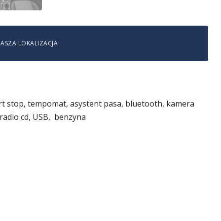
ASZA LOKALIZACJA
art stop, tempomat, asystent pasa, bluetooth, kamera
 radio cd, USB, benzyna