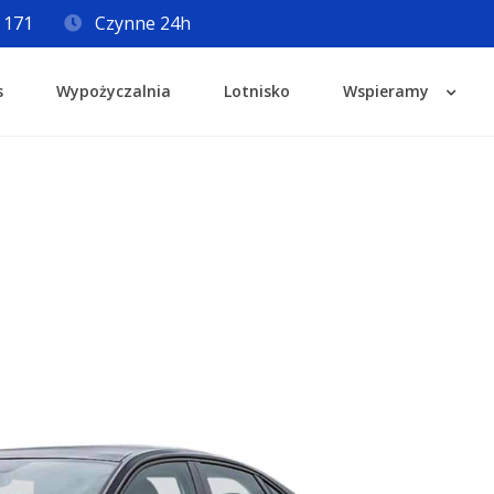
 171
Czynne 24h
s
Wypożyczalnia
Lotnisko
Wspieramy