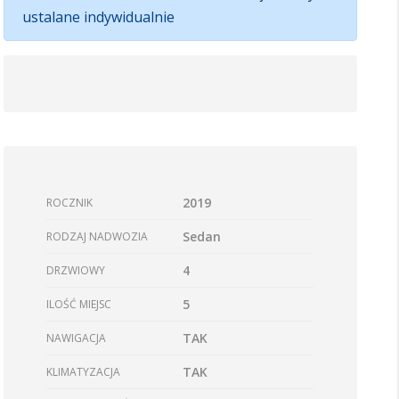
ustalane indywidualnie
2019
ROCZNIK
Sedan
RODZAJ NADWOZIA
4
DRZWIOWY
5
ILOŚĆ MIEJSC
TAK
NAWIGACJA
TAK
KLIMATYZACJA