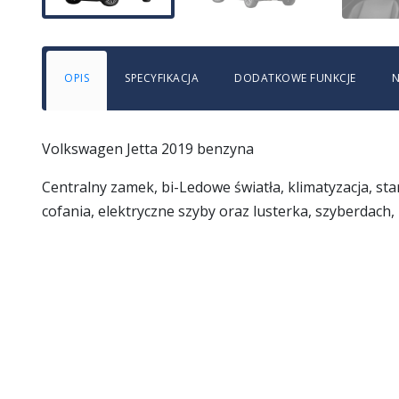
OPIS
SPECYFIKACJA
DODATKOWE FUNKCJE
N
Volkswagen Jetta 2019 benzyna
Centralny zamek, bi-Ledowe światła, klimatyzacja, st
cofania, elektryczne szyby oraz lusterka, szyberdach,